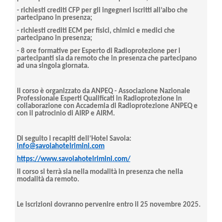
- richiesti crediti CFP per gli ingegneri iscritti all’albo che
partecipano in presenza;
- richiesti crediti ECM per fisici, chimici e medici che
partecipano in presenza;
- 8 ore formative per Esperto di Radioprotezione per i
partecipanti sia da remoto che in presenza che partecipano
ad una singola giornata.
Il corso è organizzato da ANPEQ - Associazione Nazionale
Professionale Esperti Qualificati in Radioprotezione in
collaborazione con Accademia di Radioprotezione ANPEQ e
con il patrocinio di AIRP e AIRM.
Di seguito i recapiti dell’Hotel Savoia:
info@savoiahotelrimini.com
https://www.savoiahotelrimini.com/
Il corso si terrà sia nella modalità in presenza che nella
modalità da remoto.
Le iscrizioni dovranno pervenire entro il 25 novembre 2025.