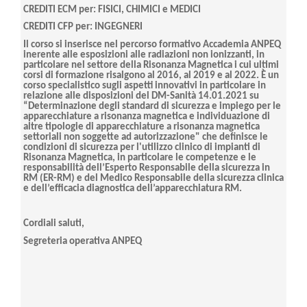
CREDITI ECM per: FISICI, CHIMICI e MEDICI
CREDITI CFP per: INGEGNERI
Il corso si inserisce nel percorso formativo Accademia ANPEQ
inerente alle esposizioni alle radiazioni non ionizzanti, in
particolare nel settore della Risonanza Magnetica i cui ultimi
corsi di formazione risalgono al 2016, al 2019 e al 2022. È un
corso specialistico sugli aspetti innovativi in particolare in
relazione alle disposizioni del DM-Sanità 14.01.2021 su
“Determinazione degli standard di sicurezza e impiego per le
apparecchiature a risonanza magnetica e individuazione di
altre tipologie di apparecchiature a risonanza magnetica
settoriali non soggette ad autorizzazione" che definisce le
condizioni di sicurezza per l'utilizzo clinico di impianti di
Risonanza Magnetica, in particolare le competenze e le
responsabilità dell’Esperto Responsabile della sicurezza in
RM (ER-RM) e del Medico Responsabile della sicurezza clinica
e dell’efficacia diagnostica dell’apparecchiatura RM.
Cordiali saluti,
Segreteria operativa ANPEQ