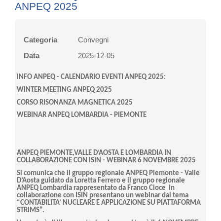
ANPEQ 2025
Categoria
Convegni
Data
2025-12-05
INFO ANPEQ - CALENDARIO EVENTI ANPEQ 2025:
WINTER MEETING ANPEQ 2025
CORSO RISONANZA MAGNETICA 2025
WEBINAR ANPEQ LOMBARDIA - PIEMONTE
ANPEQ
PIEMONTE,VALLE
D’AOSTA E LOMBARDIA IN
COLLABORAZIONE CON ISIN - WEBINAR 6 NOVEMBRE 2025
Si comunica che il gruppo regionale ANPEQ Piemonte - Valle
D’Aosta guidato da Loretta Ferrero e il gruppo regionale
ANPEQ Lombardia rappresentato da Franco
Cioce in
collaborazione con ISIN presentano un webinar dal tema
“CONTABILITA’ NUCLEARE E APPLICAZIONE SU PIATTAFORMA
STRIMS”.