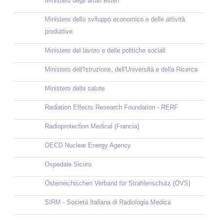
Ministero degli affari esteri
Ministero dello sviluppo economico e delle attività
produttive
Ministero del lavoro e delle politiche sociali
Ministero dell'Istruzione, dell'Università e della Ricerca
Ministero della salute
Radiation Effects Research Foundation - RERF
Radioprotection Medical (Francia)
OECD Nuclear Energy Agency
Ospedale Sicuro
Österreichischen Verband für Strahlenschutz (ÖVS)
SIRM - Società Italiana di Radiologia Medica