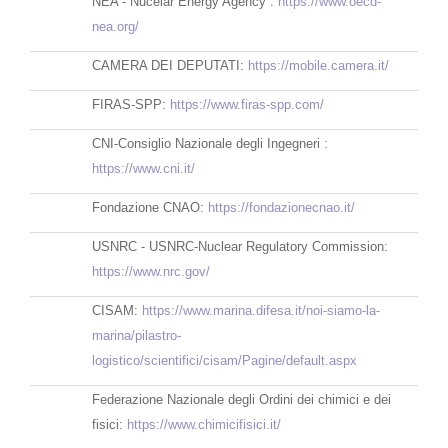
NEA - Nucelar Energy Agency :
https://www.oecd-
nea.org/
CAMERA DEI DEPUTATI:
https://mobile.camera.it/
FIRAS-SPP:
https://www.firas-spp.com/
CNI-Consiglio Nazionale degli Ingegneri :
https://www.cni.it/
Fondazione CNAO:
https://fondazionecnao.it/
USNRC - USNRC-Nuclear Regulatory Commission:
https://www.nrc.gov/
CISAM:
https://www.marina.difesa.it/noi-siamo-la-
marina/pilastro-
logistico/scientifici/cisam/Pagine/default.aspx
Federazione Nazionale degli Ordini dei chimici e dei
fisici:
https://www.chimicifisici.it/