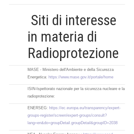
Siti di interesse
in materia di
Radioprotezione
MASE - Ministero dell'Ambiente e della Sicurezza
Energetica:
https://www.mase.gov.it/portale/home
ISIN-Ispettorato nazionale per la sicurezza nucleare e la
radioprotezione:
ENERSEG:
https://ec.europa.eu/transparency/expert-
groups-register/screen/expert-groups/consult?
lang=en&do=groupDetail.groupDetail&groupID=2038