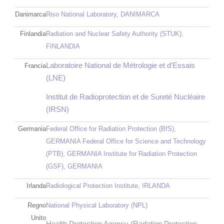
Danimarca
Riso National Laboratory, DANIMARCA
Finlandia
Radiation and Nuclear Safety Authority (STUK),
FINLANDIA
Laboratoire National de Métrologie et d'Essais
Francia
(LNE)
Institut de Radioprotection et de Sureté Nucléaire
(IRSN)
Germania
Federal Office for Radiation Protection (BfS),
GERMANIA
Federal Office for Science and Technology
(PTB), GERMANIA
Institute for Radiation Protection
(GSF), GERMANIA
Irlanda
Radiological Protection Institute, IRLANDA
Regno
National Physical Laboratory (NPL)
Unito
Health Protection Agency (Radation Protection